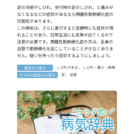
足の冷感やしびれ、歩行時の足のしびれ、と痛みが
なくなるなどの症状があるなら閉塞性動脈硬化症の
可能性があります。
この病気は、さらに進行すると安静時にも症状が現
れることがあり、日常生活にも支障が出てくるので
注意が必要です。閉塞性動脈硬化症の方は、全身の
血管で動脈硬化を起こしていることが少なくありま
せん。疑いを持ったら受診するようにしましょう。
しびれがある
、
しびれ・震え・麻痺
症状から探す
足
、
血管
カラダの部位から探す