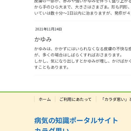
皮膚の一部が、赤みや強いかゆみを伴って盛り上がる
から手のひら大まで、大きさはさまざま。形も円形
いていは数十分～1日以内に治まりますが、発疹が
2021年11月24日
かゆみ
かゆみは、かかずにはいられなくなる皮膚の不快な
が、多くの場合はしばらくすればおさまります。
しかし、気になり出しすとかゆみが増し、かけばか
すこともあります。
ホーム
ご利用にあたって
「カラダ思い」
病気の知識ポータルサイト
カラダ思い