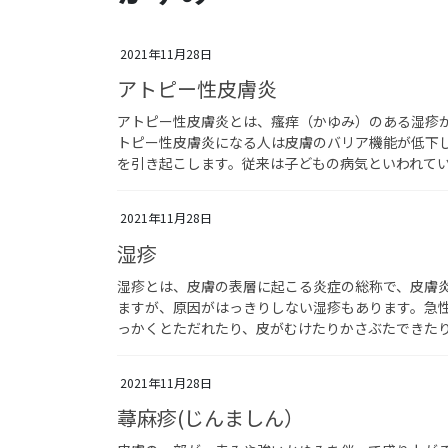
2021年11月28日
アトピー性皮膚炎
アトピー性皮膚炎とは、瘙痒（かゆみ）のある湿疹
トピー性皮膚炎になる人は皮膚のバリア機能が低下
を引き起こします。従来は子どもの病気といわれて
2021年11月28日
湿疹
湿疹とは、皮膚の表層に起こる炎症の総称で、皮膚
ますが、原因がはっきりしない湿疹もあります。急
っかくとただれたり、皮がむけたりかさぶたできた
2021年11月28日
蕁麻疹(じんましん）