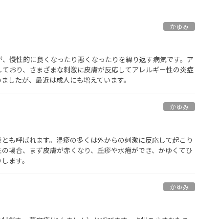
かゆみ
が、慢性的に良くなったり悪くなったりを繰り返す病気です。ア
しており、さまざまな刺激に皮膚が反応してアレルギー性の炎症
いましたが、最近は成人にも増えています。
かゆみ
炎とも呼ばれます。湿疹の多くは外からの刺激に反応して起こり
性の場合、まず皮膚が赤くなり、丘疹や水疱ができ、かゆくてひ
りします。
かゆみ