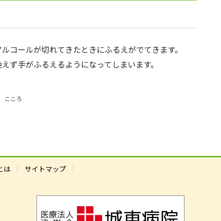
アルコールが切れてきたときにふるえがでてきます。
絶えず手がふるえるようになってしまいます。
、
こころ
とは
サイトマップ