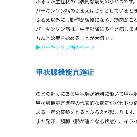
ふるえが主症状の代表的な病気のひとつです
パーキンソン病のふるえはじっとしていると
ふるえ以外にも動作が緩慢になる、筋肉がこ
パーキンソン病は、中年以降に多く発病しま
ちんと治療を始めることが大切です。
▶パーキンソン病のページ
甲状腺機能亢進症
のどの近くにある甲状腺が過剰に働いて甲状
甲状腺機能亢進症の代表的な病気がバセドウ
ある一定の姿勢をとるとふるえが起こります
また発汗、頻脈（脈が速くなる状態）、イラ