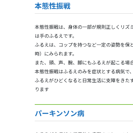
本態性振戦
本態性振戦は、身体の一部が規則正しくリズ
は手のふるえです。
ふるえは、コップを持つなど一定の姿勢を保
時）にみられます。
また、頭、声、腕、脚にもふるえが起こる場
本態性振戦はふるえのみを症状とする病気で
ふるえがひどくなると日常生活に支障をきた
ります
パーキンソン病