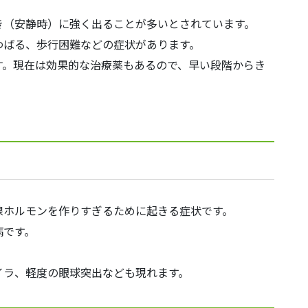
。
き（安静時）に強く出ることが多いとされています。
わばる、歩行困難などの症状があります。
す。現在は効果的な治療薬もあるので、早い段階からき
腺ホルモンを作りすぎるために起きる症状です。
病です。
。
イラ、軽度の眼球突出なども現れます。