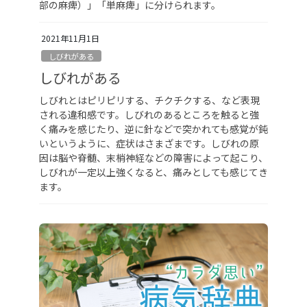
部の麻痺）」「単麻痺」に分けられます。
2021年11月1日
しびれがある
しびれがある
しびれとはピリピリする、チクチクする、など表現
される違和感です。しびれのあるところを触ると強
く痛みを感じたり、逆に針などで突かれても感覚が鈍
いというように、症状はさまざまです。しびれの原
因は脳や脊髄、末梢神経などの障害によって起こり、
しびれが一定以上強くなると、痛みとしても感じてき
ます。