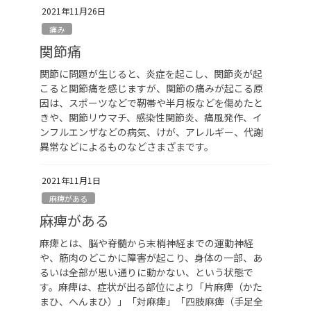
2021年11月26日
痛み
関節痛
関節に問題が生じると、炎症を起こし、関節炎が起
こると関節痛を感じますが、関節の痛みが起こる原
因は、スポーツなどで靭帯や半月板などを傷めたと
きや、関節リウマチ、感染性関節炎、痛風発作、イ
ンフルエンザなどの病気、けが、アレルギー、代謝
異常などによるものなどさまざまです。
2021年11月1日
麻痺がある
麻痺がある
麻痺とは、脳や脊髄から末梢神経までの運動神経
や、筋肉のどこかに障害が起こり、身体の一部、あ
るいは全部が思い通りに動かない、という状態で
す。麻痺は、症状が出る部位により「片麻痺（かた
まひ、へんまひ）」「対麻痺」「四肢麻痺（手足全