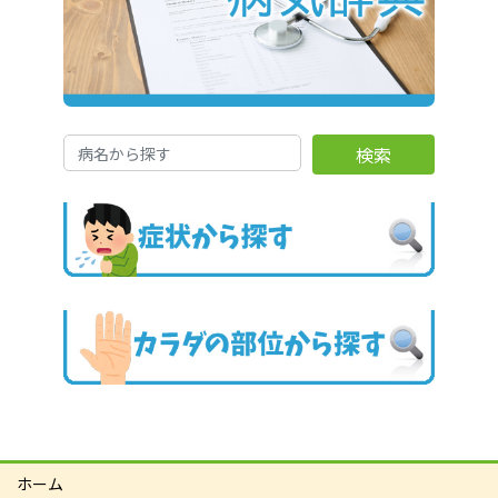
送
り
検索
ホーム