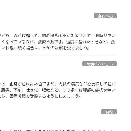
食欲不振
下がり、胃が収縮して、脳の摂食中枢が刺激されて「お腹が空い
くくなっているのが、食欲不振です。極度に疲れたときなど、食
ない状態が続く場合は、医師の診察を受けましう。
大便がおかしい
ます。正常な色は黄褐色ですが、内臓の病気などを反映して色が
く腹痛、下痢、吐き気、嘔吐など、その多くは腹部の症状を伴い
たら、医療機関で受診するようにしましょう。
便秘